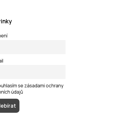
inky
mení
il
uhlasím se zásadami ochrany
ních údajů