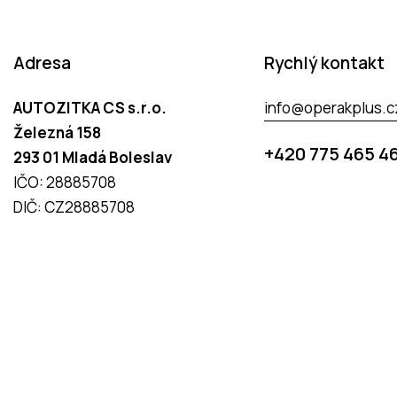
Adresa
Rychlý kontakt
AUTOZITKA CS s.r.o.
info@operakplus.c
Železná 158
+420 775 465 4
293 01 Mladá Boleslav
IČO: 28885708
DIČ: CZ28885708