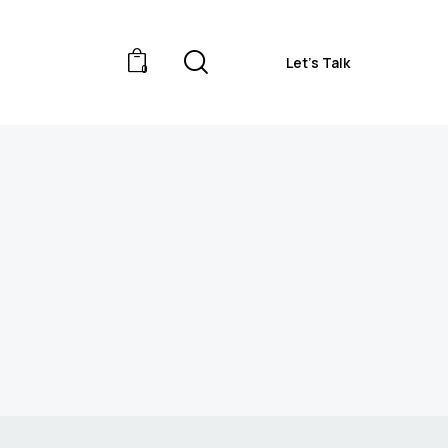
Let’s Talk
0