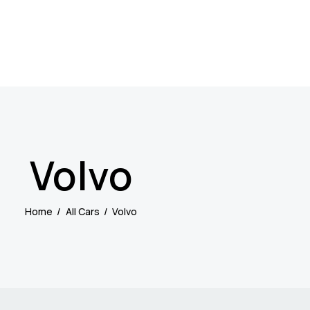
Volvo
Home
All Cars
Volvo