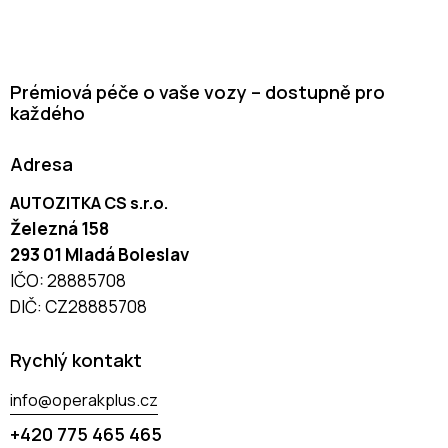
Prémiová péče o vaše vozy – dostupně pro
každého
Adresa
AUTOZITKA CS s.r.o.
Železná 158
293 01 Mladá Boleslav
IČO: 28885708
DIČ: CZ28885708
Rychlý kontakt
info@operakplus.cz
+420 775 465 465