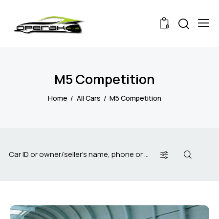
0
M5 Competition
Home
All Cars
M5 Competition