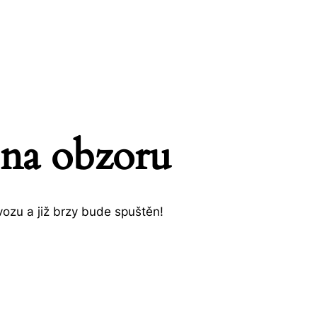
 na obzoru
ozu a již brzy bude spuštěn!