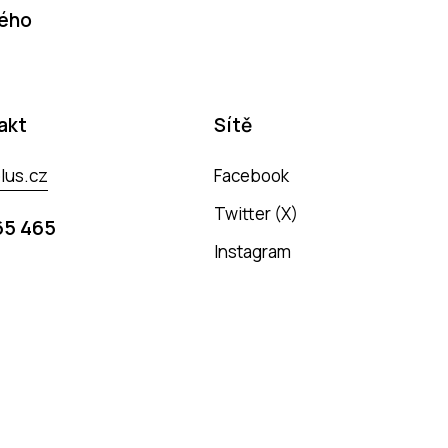
dého
akt
Sítě
lus.cz
Facebook
Twitter (X)
65 465
Instagram