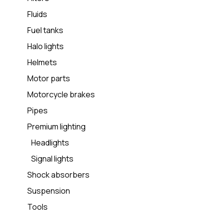
Fluids
Fuel tanks
Halo lights
Helmets
Motor parts
Motorcycle brakes
Pipes
Premium lighting
Headlights
Signal lights
Shock absorbers
Suspension
Tools