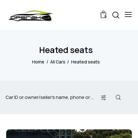
0
Heated seats
Home
All Cars
Heated seats