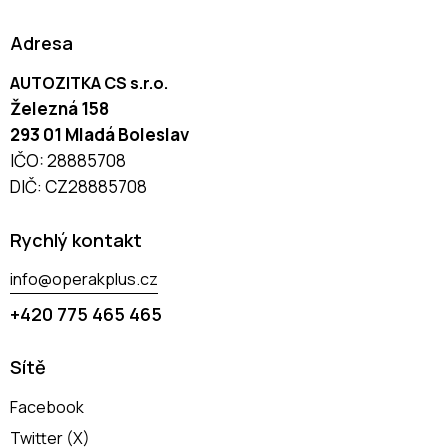
Adresa
AUTOZITKA CS s.r.o.
Železná 158
293 01 Mladá Boleslav
IČO: 28885708
DIČ: CZ28885708
Rychlý kontakt
info@operakplus.cz
+420 775 465 465
Sítě
Facebook
Twitter (X)