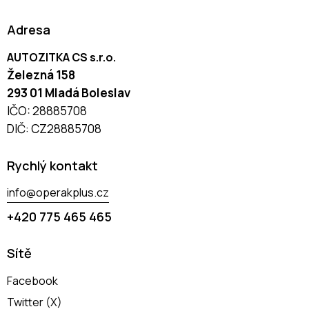
Adresa
AUTOZITKA CS s.r.o.
Železná 158
293 01 Mladá Boleslav
IČO: 28885708
DIČ: CZ28885708
Rychlý kontakt
info@operakplus.cz
+420 775 465 465
Sítě
Facebook
Twitter (X)