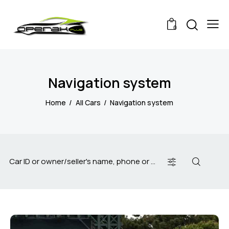
0
Navigation system
Home
All Cars
Navigation system