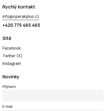
Rychlý kontakt
info@operakplus.cz
+420 775 465 465
Sítě
Facebook
Twitter (X)
Instagram
Novinky
Příjmení
E-mail