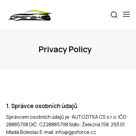
Privacy Policy
1. Správce osobních údajů
Správcem osobních údajů je: AUTOZITKA CS s.r.o. IČO:
28885708 DIČ: CZ28885708 Sídlo: Železná 158, 293 01
Mladá Boleslav E-mail: info@gpsforce.cz