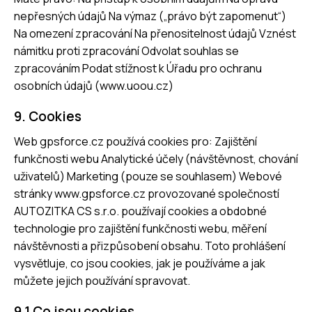
nepřesných údajů Na výmaz („právo být zapomenut“)
Na omezení zpracování Na přenositelnost údajů Vznést
námitku proti zpracování Odvolat souhlas se
zpracováním Podat stížnost k Úřadu pro ochranu
osobních údajů (www.uoou.cz)
9. Cookies
Web gpsforce.cz používá cookies pro: Zajištění
funkčnosti webu Analytické účely (návštěvnost, chování
uživatelů) Marketing (pouze se souhlasem) Webové
stránky www.gpsforce.cz provozované společností
AUTOZITKA CS s.r.o. používají cookies a obdobné
technologie pro zajištění funkčnosti webu, měření
návštěvnosti a přizpůsobení obsahu. Toto prohlášení
vysvětluje, co jsou cookies, jak je používáme a jak
můžete jejich používání spravovat.
9.1 Co jsou cookies