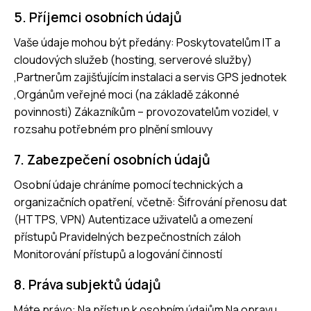
5. Příjemci osobních údajů
Vaše údaje mohou být předány: Poskytovatelům IT a
cloudových služeb (hosting, serverové služby)
,Partnerům zajišťujícím instalaci a servis GPS jednotek
,Orgánům veřejné moci (na základě zákonné
povinnosti) Zákazníkům – provozovatelům vozidel, v
rozsahu potřebném pro plnění smlouvy
7. Zabezpečení osobních údajů
Osobní údaje chráníme pomocí technických a
organizačních opatření, včetně: Šifrování přenosu dat
(HTTPS, VPN) Autentizace uživatelů a omezení
přístupů Pravidelných bezpečnostních záloh
Monitorování přístupů a logování činností
8. Práva subjektů údajů
Máte právo: Na přístup k osobním údajům Na opravu