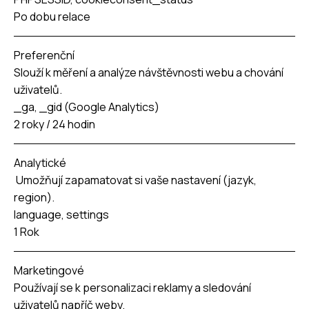
Po dobu relace
Preferenční
Slouží k měření a analýze návštěvnosti webu a chování
uživatelů.
_ga, _gid (Google Analytics)
2 roky / 24 hodin
Analytické
Umožňují zapamatovat si vaše nastavení (jazyk,
region).
language, settings
1 Rok
Marketingové
Používají se k personalizaci reklamy a sledování
uživatelů napříč weby.