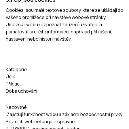
Cookies jsou malé textové soubory, které se ukládají do
vašeho prohlížeče při návštěvě webové stránky.
Umožňují webu rozpoznat zařízení uživatele a
pamatovat si určité informace, například přihlášení,
nastavení nebo historii návštěv.
Kategorie
Účel
Příklad
Doba uchování
Nezbytné
Zajišťují funkčnost webu a základní bezpečnostní prvky.
Bez nich web nefunguje správně.
PHPSESSID, cookieconsent_status