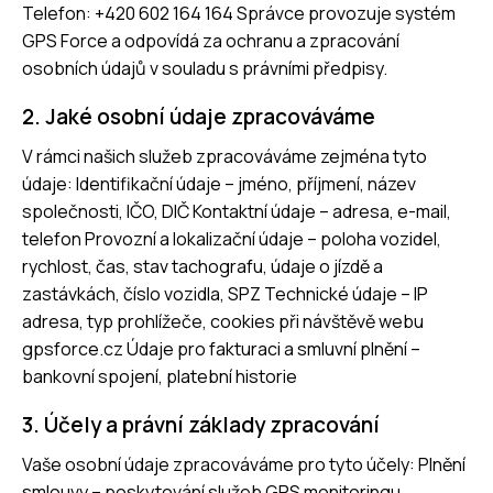
Telefon: +420 602 164 164 Správce provozuje systém
GPS Force a odpovídá za ochranu a zpracování
osobních údajů v souladu s právními předpisy.
2. Jaké osobní údaje zpracováváme
V rámci našich služeb zpracováváme zejména tyto
údaje: Identifikační údaje – jméno, příjmení, název
společnosti, IČO, DIČ Kontaktní údaje – adresa, e-mail,
telefon Provozní a lokalizační údaje – poloha vozidel,
rychlost, čas, stav tachografu, údaje o jízdě a
zastávkách, číslo vozidla, SPZ Technické údaje – IP
adresa, typ prohlížeče, cookies při návštěvě webu
gpsforce.cz Údaje pro fakturaci a smluvní plnění –
bankovní spojení, platební historie
3. Účely a právní základy zpracování
Vaše osobní údaje zpracováváme pro tyto účely: Plnění
smlouvy – poskytování služeb GPS monitoringu,