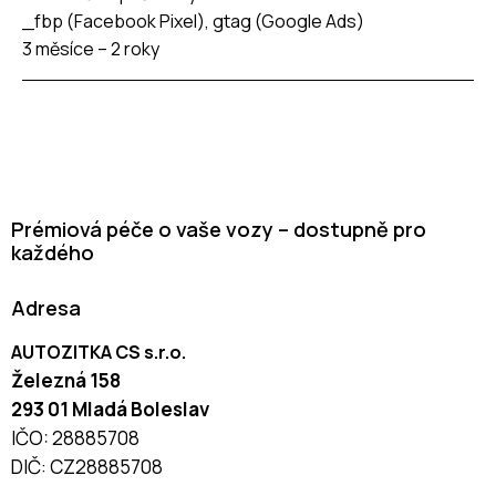
_fbp (Facebook Pixel), gtag (Google Ads)
3 měsíce – 2 roky
Prémiová péče o vaše vozy – dostupně pro
každého
Adresa
AUTOZITKA CS s.r.o.
Železná 158
293 01 Mladá Boleslav
IČO: 28885708
DIČ: CZ28885708