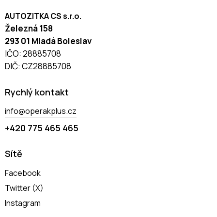
AUTOZITKA CS s.r.o.
Železná 158
293 01 Mladá Boleslav
IČO: 28885708
DIČ: CZ28885708
Rychlý kontakt
info@operakplus.cz
+420 775 465 465
Sítě
Facebook
Twitter (X)
Instagram