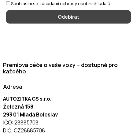
Souhlasím se zásadami ochrany osobních údajů
Prémiová péče o vaše vozy – dostupně pro
každého
Adresa
AUTOZITKA CS s.r.o.
Železná 158
293 01 Mladá Boleslav
IČO: 28885708
DIČ: CZ28885708