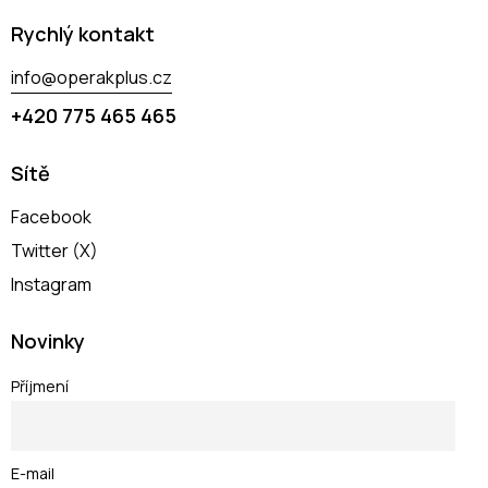
Rychlý kontakt
info@operakplus.cz
+420 775 465 465
Sítě
Facebook
Twitter (X)
Instagram
Novinky
Příjmení
E-mail