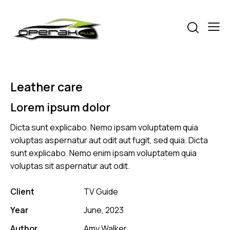
Leather care
Lorem ipsum dolor
Dicta sunt explicabo. Nemo ipsam voluptatem quia
voluptas aspernatur aut odit aut fugit, sed quia. Dicta
sunt explicabo. Nemo enim ipsam voluptatem quia
voluptas sit aspernatur aut odit.
Client
TV Guide
Year
June, 2023
Author
Amy Walker