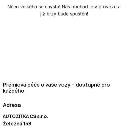
Něco velkého se chystá! Náš obchod je v provozu a
již brzy bude spuštěn!
Prémiová péče o vaše vozy – dostupně pro
každého
Adresa
AUTOZITKA CS s.r.o.
Železná 158