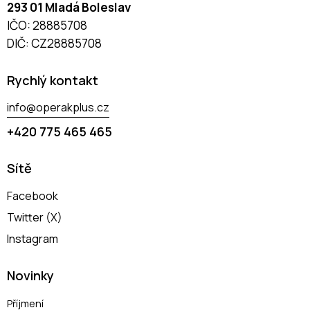
293 01 Mladá Boleslav
IČO: 28885708
DIČ: CZ28885708
Rychlý kontakt
info@operakplus.cz
+420 775 465 465
Sítě
Facebook
Twitter (X)
Instagram
Novinky
Příjmení