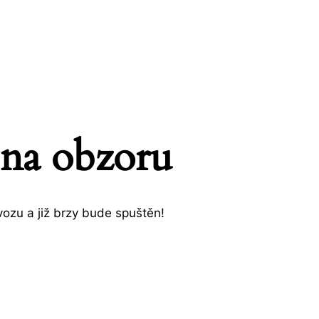
 na obzoru
ozu a již brzy bude spuštěn!