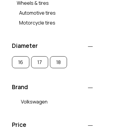
Wheels & tires
Automotive tires
Motorcycle tires
Diameter
16
17
18
Brand
Volkswagen
Price