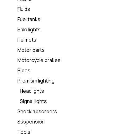
Fluids
Fuel tanks
Halo lights
Helmets
Motor parts
Motorcycle brakes
Pipes
Premium lighting
Headlights
Signal lights
Shock absorbers
Suspension
Tools