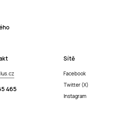
dého
akt
Sítě
lus.cz
Facebook
Twitter (X)
65 465
Instagram