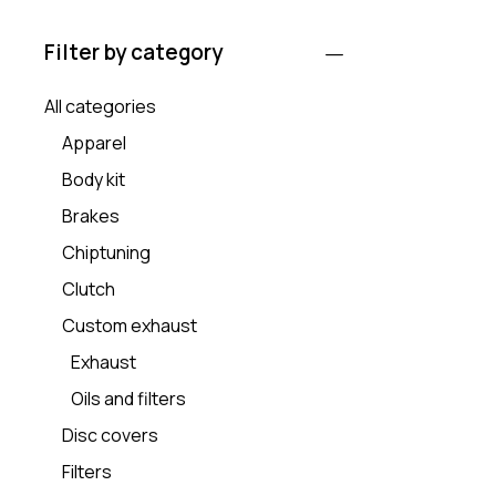
Filter by category
All categories
Apparel
Body kit
Brakes
Chiptuning
Clutch
Custom exhaust
Exhaust
Oils and filters
Disc covers
Filters