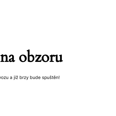
 na obzoru
ozu a již brzy bude spuštěn!