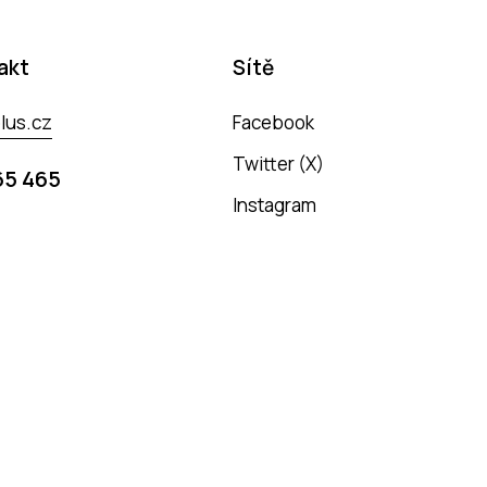
akt
Sítě
lus.cz
Facebook
Twitter (X)
65 465
Instagram