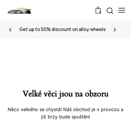
0
Get up to 50% discount on alloy wheels
Velké věci jsou na obzoru
Něco velkého se chystá! Náš obchod je v provozu a
již brzy bude spuštěn!