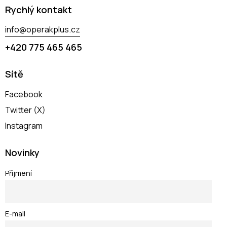
Rychlý kontakt
info@operakplus.cz
+420 775 465 465
Sítě
Facebook
Twitter (X)
Instagram
Novinky
Příjmení
E-mail