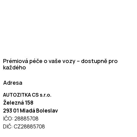
Prémiová péče o vaše vozy – dostupně pro
každého
Adresa
AUTOZITKA CS s.r.o.
Železná 158
293 01 Mladá Boleslav
IČO: 28885708
DIČ: CZ28885708