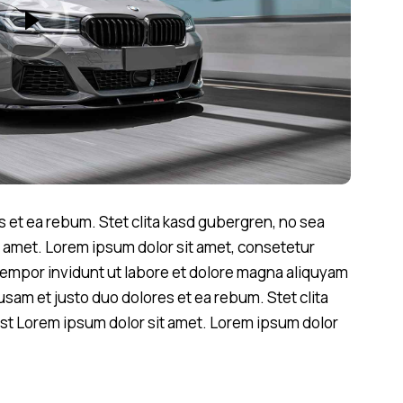
s et ea rebum. Stet clita kasd gubergren, no sea
t amet. Lorem ipsum dolor sit amet, consetetur
tempor invidunt ut labore et dolore magna aliquyam
usam et justo duo dolores et ea rebum. Stet clita
st Lorem ipsum dolor sit amet. Lorem ipsum dolor