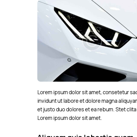
Lorem ipsum dolor sit amet, consetetur sa
invidunt ut labore et dolore magna aliquya
et justo duo dolores et ea rebum. Stet cli
Lorem ipsum dolor sit amet.