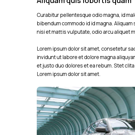
Aliquam quis lobortis quam
Curabitur pellentesque odio magna, id mal
bibendum commodo id id magna. Aliquam se
nisi et mattis vulputate, odio arcu aliquet 
Lorem ipsum dolor sit amet, consetetur sa
invidunt ut labore et dolore magna aliquya
et justo duo dolores et ea rebum. Stet cli
Lorem ipsum dolor sit amet.