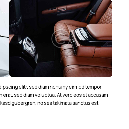
dipscing elitr, sed diam nonumy eirmod tempor
m erat, sed diam voluptua. At vero eos et accusam
ta kasd gubergren, no sea takimata sanctus est