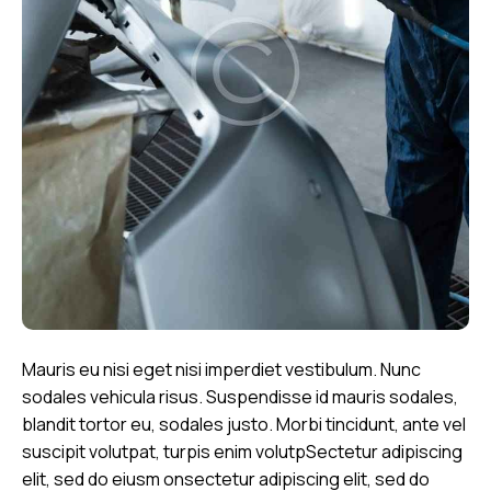
Mauris eu nisi eget nisi imperdiet vestibulum. Nunc
sodales vehicula risus. Suspendisse id mauris sodales,
blandit tortor eu, sodales justo. Morbi tincidunt, ante vel
suscipit volutpat, turpis enim volutpSectetur adipiscing
elit, sed do eiusm onsectetur adipiscing elit, sed do