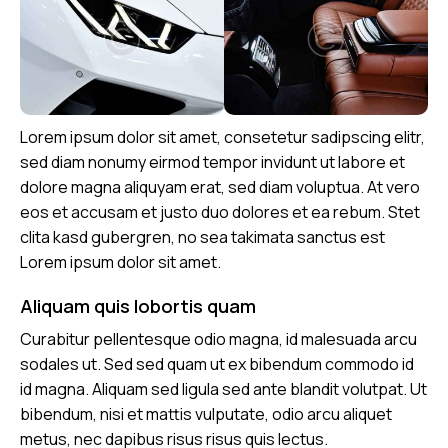
Lorem ipsum dolor sit amet, consetetur sadipscing elitr,
sed diam nonumy eirmod tempor invidunt ut labore et
dolore magna aliquyam erat, sed diam voluptua. At vero
eos et accusam et justo duo dolores et ea rebum. Stet
clita kasd gubergren, no sea takimata sanctus est
Lorem ipsum dolor sit amet.
Aliquam quis lobortis quam
Curabitur pellentesque odio magna, id malesuada arcu
sodales ut. Sed sed quam ut ex bibendum commodo id
id magna. Aliquam sed ligula sed ante blandit volutpat. Ut
bibendum, nisi et mattis vulputate, odio arcu aliquet
metus, nec dapibus risus risus quis lectus.