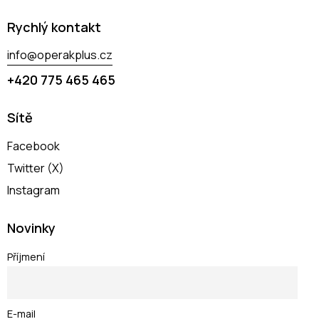
Rychlý kontakt
info@operakplus.cz
+420 775 465 465
Sítě
Facebook
Twitter (X)
Instagram
Novinky
Příjmení
E-mail