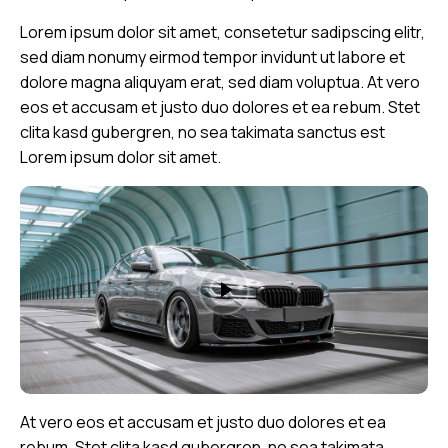
Lorem ipsum dolor sit amet, consetetur sadipscing elitr,
sed diam nonumy eirmod tempor invidunt ut labore et
dolore magna aliquyam erat, sed diam voluptua. At vero
eos et accusam et justo duo dolores et ea rebum. Stet
clita kasd gubergren, no sea takimata sanctus est
Lorem ipsum dolor sit amet.
At vero eos et accusam et justo duo dolores et ea
rebum. Stet clita kasd gubergren, no sea takimata