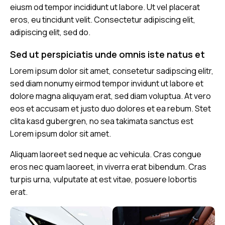
eiusm od tempor incididunt ut labore. Ut vel placerat
eros, eu tincidunt velit. Consectetur adipiscing elit,
adipiscing elit, sed do.
Sed ut perspiciatis unde omnis iste natus et
Lorem ipsum dolor sit amet, consetetur sadipscing elitr,
sed diam nonumy eirmod tempor invidunt ut labore et
dolore magna aliquyam erat, sed diam voluptua. At vero
eos et accusam et justo duo dolores et ea rebum. Stet
clita kasd gubergren, no sea takimata sanctus est
Lorem ipsum dolor sit amet.
Aliquam laoreet sed neque ac vehicula. Cras congue
eros nec quam laoreet, in viverra erat bibendum. Cras
turpis urna, vulputate at est vitae, posuere lobortis
erat.