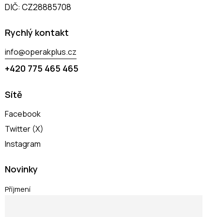
DIČ: CZ28885708
Rychlý kontakt
info@operakplus.cz
+420 775 465 465
Sítě
Facebook
Twitter (X)
Instagram
Novinky
Příjmení