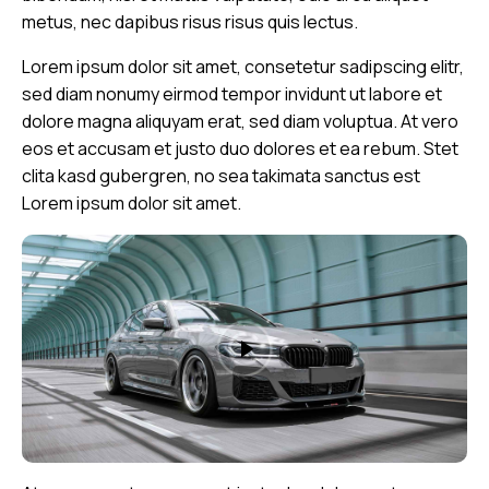
metus, nec dapibus risus risus quis lectus.
Lorem ipsum dolor sit amet, consetetur sadipscing elitr,
sed diam nonumy eirmod tempor invidunt ut labore et
dolore magna aliquyam erat, sed diam voluptua. At vero
eos et accusam et justo duo dolores et ea rebum. Stet
clita kasd gubergren, no sea takimata sanctus est
Lorem ipsum dolor sit amet.