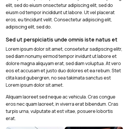
elit, sed do eiusm onsectetur adipiscing elit, sed do
eiusm od tempor incididunt ut labore. Ut vel placerat
eros, eu tincidunt velit. Consectetur adipiscing elit,
adipiscing elit, sed do.
Sed ut perspiciatis unde omnis iste natus et
Lorem ipsum dolor sit amet, consetetur sadipscing elitr,
sed diam nonumy eirmod tempor invidunt ut labore et
dolore magna aliquyam erat, sed diam voluptua. At vero
eos et accusam et justo duo dolores et ea rebum. Stet
clita kasd gubergren, no sea takimata sanctus est
Lorem ipsum dolor sit amet.
Aliquam laoreet sed neque ac vehicula. Cras congue
eros nec quam laoreet, in viverra erat bibendum. Cras
turpis urna, vulputate at est vitae, posuere lobortis
erat.