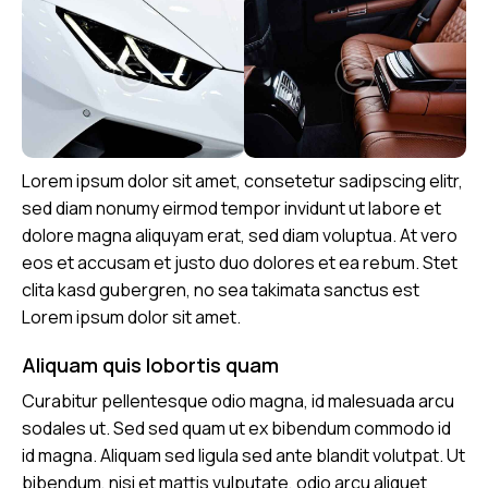
Lorem ipsum dolor sit amet, consetetur sadipscing elitr,
sed diam nonumy eirmod tempor invidunt ut labore et
dolore magna aliquyam erat, sed diam voluptua. At vero
eos et accusam et justo duo dolores et ea rebum. Stet
clita kasd gubergren, no sea takimata sanctus est
Lorem ipsum dolor sit amet.
Aliquam quis lobortis quam
Curabitur pellentesque odio magna, id malesuada arcu
sodales ut. Sed sed quam ut ex bibendum commodo id
id magna. Aliquam sed ligula sed ante blandit volutpat. Ut
bibendum, nisi et mattis vulputate, odio arcu aliquet