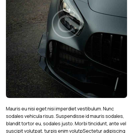
Mauris eu nisi eget nisi imperdiet vestibulum. Nunc
sodales vehicula risus. Suspendisse id mauris sodales,
blandit tortor eu, sodales justo. Morbi tincidunt, ante vel
suscipit volutpat, turpis enim volutpSectetur adipiscing