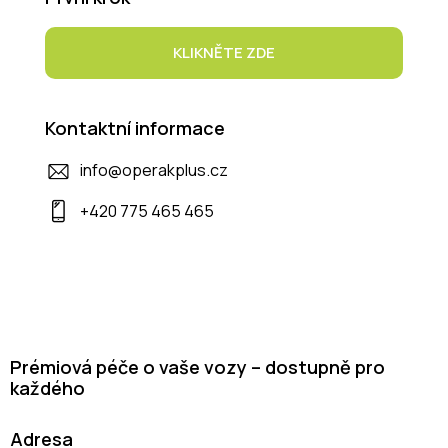
KLIKNĚTE ZDE
Kontaktní informace
info@operakplus.cz
+420 775 465 465
Prémiová péče o vaše vozy – dostupně pro
každého
Adresa