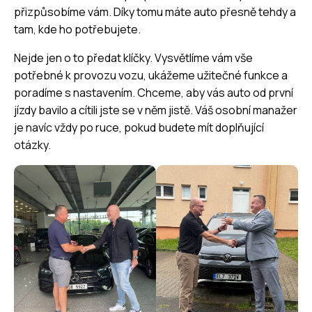
přizpůsobíme vám. Díky tomu máte auto přesně tehdy a
tam, kde ho potřebujete.
Nejde jen o to předat klíčky. Vysvětlíme vám vše
potřebné k provozu vozu, ukážeme užitečné funkce a
poradíme s nastavením. Chceme, aby vás auto od první
jízdy bavilo a cítili jste se v něm jistě. Váš osobní manažer
je navíc vždy po ruce, pokud budete mít doplňující
otázky.