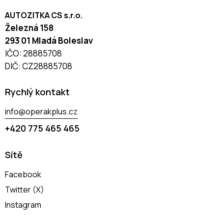
AUTOZITKA CS s.r.o.
Železná 158
293 01 Mladá Boleslav
IČO: 28885708
DIČ: CZ28885708
Rychlý kontakt
info@operakplus.cz
+420 775 465 465
Sítě
Facebook
Twitter (X)
Instagram