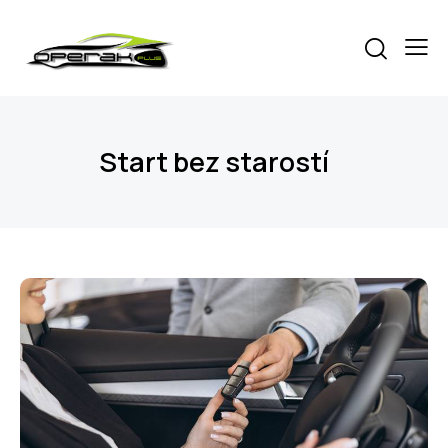
Start bez starostí