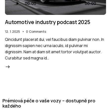
00:00
00:00
přehrávač
Automotive industry podcast 2025
12. 1. 2025
0
Comments
Qincidunt placerat dui, vel faucibus diam pulvinar non. In
dignissim sapien nec urna iaculis, id pulvinar mi
dignissim. Nam at diam sit amet tortor volutpat auctor.
Curabitur sed magna id…
Prémiová péče o vaše vozy – dostupně pro
každého