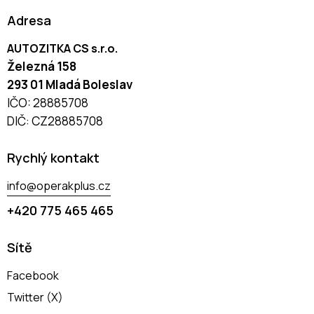
Adresa
AUTOZITKA CS s.r.o.
Železná 158
293 01 Mladá Boleslav
IČO: 28885708
DIČ: CZ28885708
Rychlý kontakt
info@operakplus.cz
+420 775 465 465
Sítě
Facebook
Twitter (X)