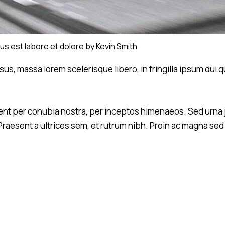
us est labore et dolore by
Kevin Smith
rsus, massa lorem scelerisque libero, in fringilla ipsum du
quent per conubia nostra, per inceptos himenaeos. Sed urna 
raesent a ultrices sem, et rutrum nibh. Proin ac magna sed