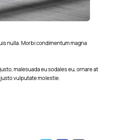
i quis nulla. Morbi condimentum magna
justo, malesuada eu sodales eu, ornare at
 justo vulputate molestie.