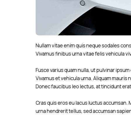
Nullam vitae enim quis neque sodales consec
Vivamus finibus urna vitae felis vehicula vi
Fusce varius quam nulla, ut pulvinar ipsum 
Vivamus et vehicula urna. Aliquam mauris nu
Donec faucibus leo lectus, at tincidunt er
Cras quis eros eu lacus luctus accumsan. M
urna hendrerit tellus, sed accumsan sapien