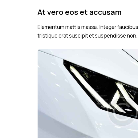
At vero eos et accusam
Elementum mattis massa. Integer faucibus l
tristique erat suscipit et suspendisse non.