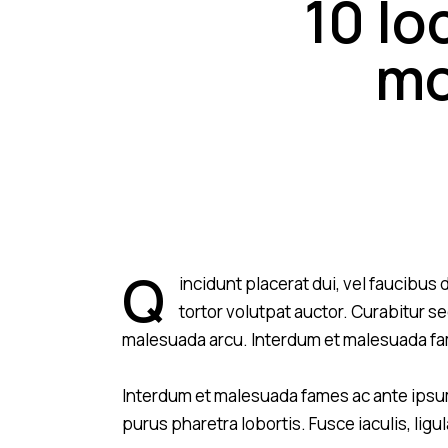
10 lo
mo
Q
incidunt placerat dui, vel faucibus 
tortor volutpat auctor. Curabitur se
malesuada arcu. Interdum et malesuada fam
Interdum et malesuada fames ac ante ipsum
purus pharetra lobortis. Fusce iaculis, lig