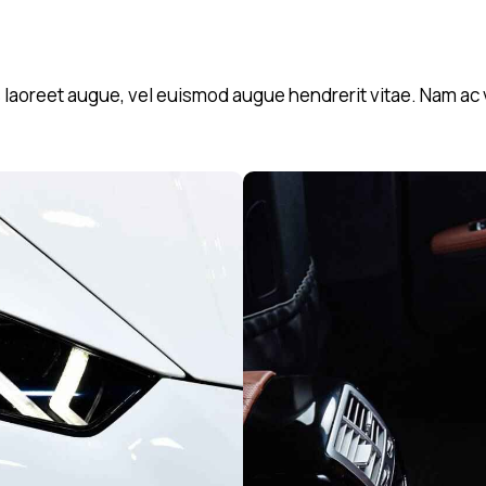
aoreet augue, vel euismod augue hendrerit vitae. Nam ac ve