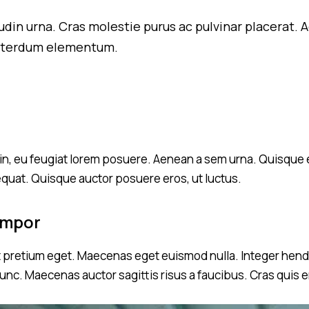
citudin urna. Cras molestie purus ac pulvinar placer
 interdum elementum.
udin, eu feugiat lorem posuere. Aenean a sem urna. Quisque 
equat. Quisque auctor posuere eros, ut luctus.
empor
t pretium eget. Maecenas eget euismod nulla. Integer hendrer
nc. Maecenas auctor sagittis risus a faucibus. Cras quis 