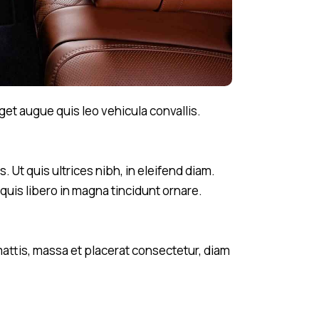
get augue quis leo vehicula convallis.
Ut quis ultrices nibh, in eleifend diam.
quis libero in magna tincidunt ornare.
mattis, massa et placerat consectetur, diam