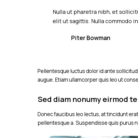
Nulla ut pharetra nibh, et solli
elit ut sagittis. Nulla commodo
Piter Bowman
Pellentesque luctus dolor id ante sollicit
augue. Etiam ullamcorper quis leo ut cons
Sed diam nonumy eirmod t
Donec faucibus leo lectus, at tincidunt era
pellentesque a. Suspendisse quis purus nu