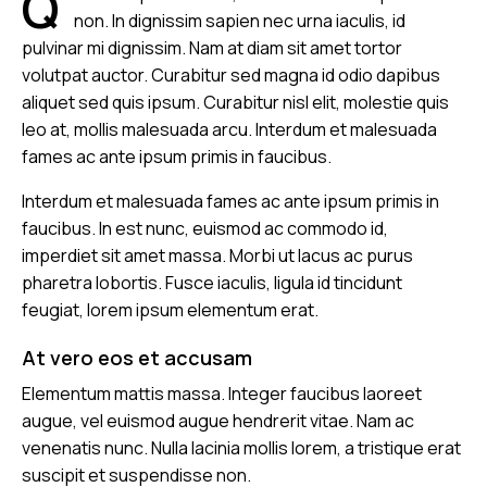
Q
non. In dignissim sapien nec urna iaculis, id
pulvinar mi dignissim. Nam at diam sit amet tortor
volutpat auctor. Curabitur sed magna id odio dapibus
aliquet sed quis ipsum. Curabitur nisl elit, molestie quis
leo at, mollis malesuada arcu. Interdum et malesuada
fames ac ante ipsum primis in faucibus.
Interdum et malesuada fames ac ante ipsum primis in
faucibus. In est nunc, euismod ac commodo id,
imperdiet sit amet massa. Morbi ut lacus ac purus
pharetra lobortis. Fusce iaculis, ligula id tincidunt
feugiat, lorem ipsum elementum erat.
At vero eos et accusam
Elementum mattis massa. Integer faucibus laoreet
augue, vel euismod augue hendrerit vitae. Nam ac
venenatis nunc. Nulla lacinia mollis lorem, a tristique erat
suscipit et suspendisse non.