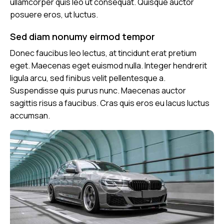
ullamcorper quis leo ut consequat. Quisque auctor
posuere eros, ut luctus.
Sed diam nonumy eirmod tempor
Donec faucibus leo lectus, at tincidunt erat pretium
eget. Maecenas eget euismod nulla. Integer hendrerit
ligula arcu, sed finibus velit pellentesque a.
Suspendisse quis purus nunc. Maecenas auctor
sagittis risus a faucibus. Cras quis eros eu lacus luctus
accumsan.