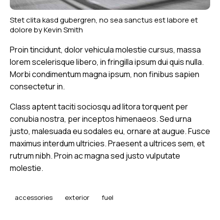
Stet clita kasd gubergren, no sea sanctus est labore et
dolore by
Kevin Smith
Proin tincidunt, dolor vehicula molestie cursus, massa
lorem scelerisque libero, in fringilla ipsum dui quis nulla.
Morbi condimentum magna ipsum, non finibus sapien
consectetur in.
Class aptent taciti sociosqu ad litora torquent per
conubia nostra, per inceptos himenaeos. Sed urna
justo, malesuada eu sodales eu, ornare at augue. Fusce
maximus interdum ultricies. Praesent a ultrices sem, et
rutrum nibh. Proin ac magna sed justo vulputate
molestie.
accessories
exterior
fuel