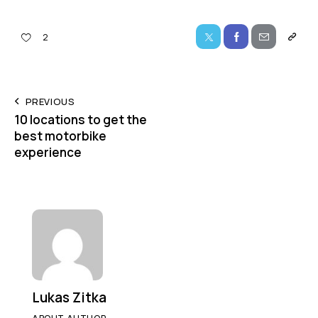
2
PREVIOUS
10 locations to get the
best motorbike
experience
Lukas Zitka