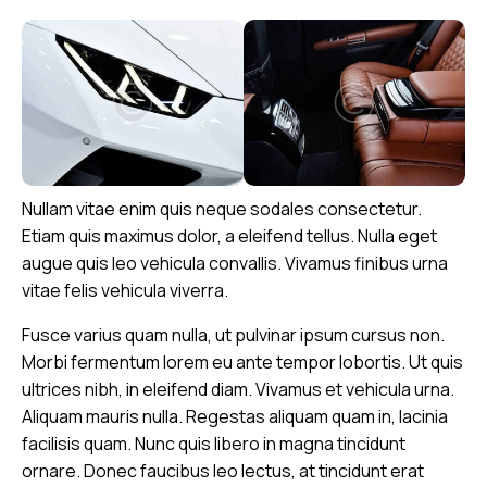
Nullam vitae enim quis neque sodales consectetur.
Etiam quis maximus dolor, a eleifend tellus. Nulla eget
augue quis leo vehicula convallis. Vivamus finibus urna
vitae felis vehicula viverra.
Fusce varius quam nulla, ut pulvinar ipsum cursus non.
Morbi fermentum lorem eu ante tempor lobortis. Ut quis
ultrices nibh, in eleifend diam. Vivamus et vehicula urna.
Aliquam mauris nulla. Regestas aliquam quam in, lacinia
facilisis quam. Nunc quis libero in magna tincidunt
ornare. Donec faucibus leo lectus, at tincidunt erat