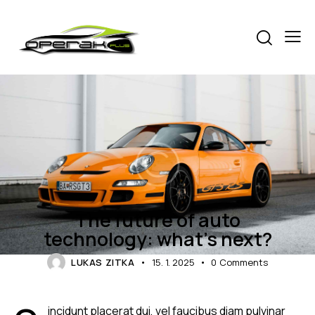
BLOG
The future of auto
technology: what’s next?
LUKAS ZITKA
15. 1. 2025
0
Comments
incidunt placerat dui, vel faucibus diam pulvinar