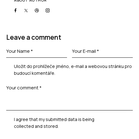
ABOUT AUTHOR
Leave a comment
Uložit do prohlížeče jméno, e-mail a webovou stránku pro
budoucí komentáře.
I agree that my submitted data is being
collected and stored
.