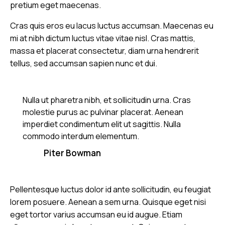
pretium eget maecenas.
Cras quis eros eu lacus luctus accumsan. Maecenas eu
mi at nibh dictum luctus vitae vitae nisl. Cras mattis,
massa et placerat consectetur, diam urna hendrerit
tellus, sed accumsan sapien nunc et dui.
Nulla ut pharetra nibh, et sollicitudin urna. Cras
molestie purus ac pulvinar placerat. Aenean
imperdiet condimentum elit ut sagittis. Nulla
commodo interdum elementum.
Piter Bowman
Pellentesque luctus dolor id ante sollicitudin, eu feugiat
lorem posuere. Aenean a sem urna. Quisque eget nisi
eget tortor varius accumsan eu id augue. Etiam