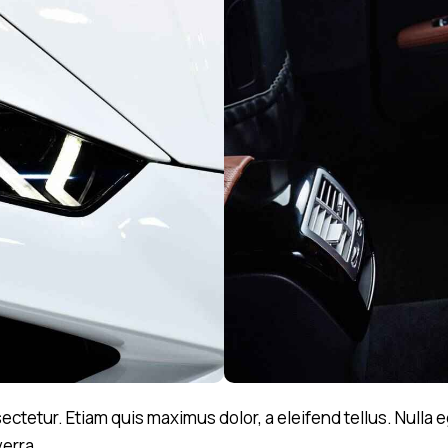
tetur. Etiam quis maximus dolor, a eleifend tellus. Nulla e
verra.