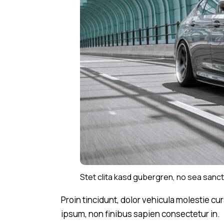
Stet clita kasd gubergren, no sea sanct
Proin tincidunt, dolor vehicula molestie cu
ipsum, non finibus sapien consectetur in.