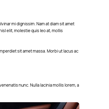
ulvinar mi dignissim. Nam at diam sit amet
l elit, molestie quis leo at, mollis
mperdiet sit amet massa. Morbi ut lacus ac
nenatis nunc. Nulla lacinia mollis lorem, a