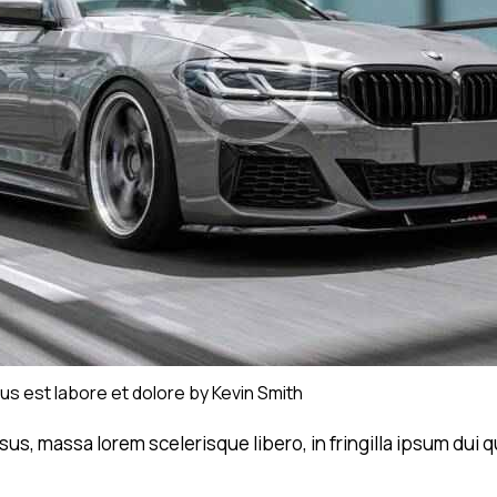
us est labore et dolore by
Kevin Smith
rsus, massa lorem scelerisque libero, in fringilla ipsum du