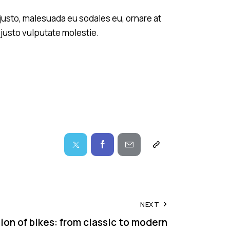
justo, malesuada eu sodales eu, ornare at
 justo vulputate molestie.
NEXT
ion of bikes: from classic to modern