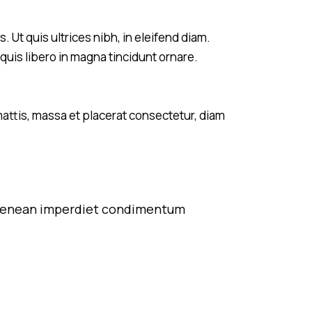
Ut quis ultrices nibh, in eleifend diam.
quis libero in magna tincidunt ornare.
mattis, massa et placerat consectetur, diam
at. Aenean imperdiet condimentum