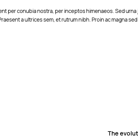
quent per conubia nostra, per inceptos himenaeos. Sed urna 
raesent a ultrices sem, et rutrum nibh. Proin ac magna sed
The evolut