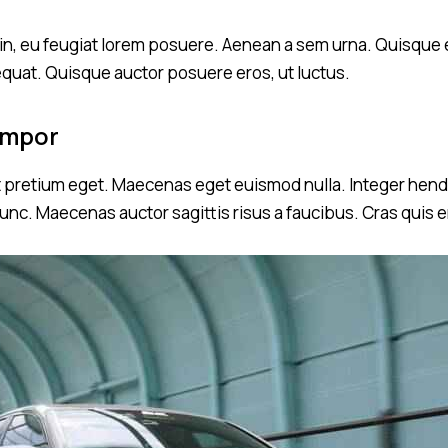
udin, eu feugiat lorem posuere. Aenean a sem urna. Quisque 
equat. Quisque auctor posuere eros, ut luctus.
empor
t pretium eget. Maecenas eget euismod nulla. Integer hendrer
nc. Maecenas auctor sagittis risus a faucibus. Cras quis 