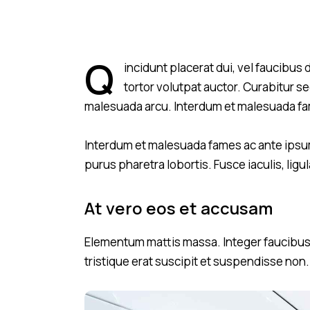
Q
incidunt placerat dui, vel faucibus 
tortor volutpat auctor. Curabitur se
malesuada arcu. Interdum et malesuada fam
Interdum et malesuada fames ac ante ipsum
purus pharetra lobortis. Fusce iaculis, lig
At vero eos et accusam
Elementum mattis massa. Integer faucibus l
tristique erat suscipit et suspendisse non.