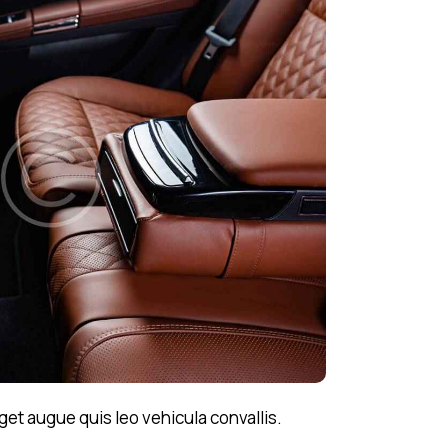
get augue quis leo vehicula convallis.