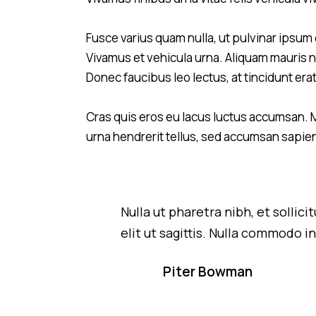
Fusce varius quam nulla, ut pulvinar ipsum 
Vivamus et vehicula urna. Aliquam mauris nu
Donec faucibus leo lectus, at tincidunt er
Cras quis eros eu lacus luctus accumsan. M
urna hendrerit tellus, sed accumsan sapien
Nulla ut pharetra nibh, et solli
elit ut sagittis. Nulla commodo
Piter Bowman