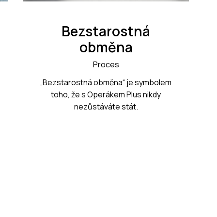
Bezstarostná
obměna
Proces
„Bezstarostná obměna“ je symbolem
toho, že s Operákem Plus nikdy
nezůstáváte stát.