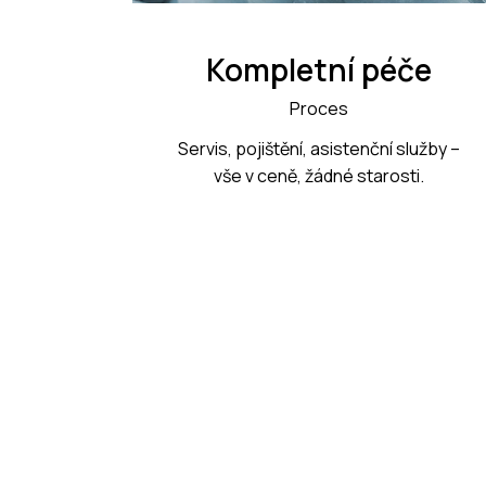
Kompletní péče
Proces
Servis, pojištění, asistenční služby –
vše v ceně, žádné starosti.