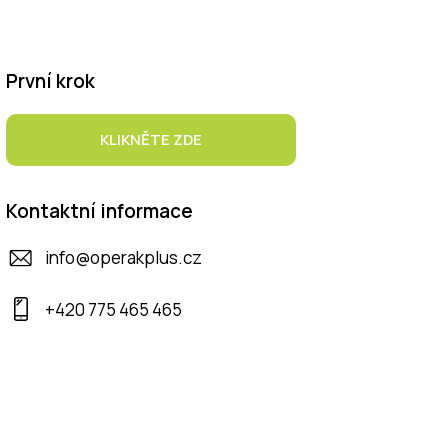
První krok
KLIKNĚTE ZDE
Kontaktní informace
info@operakplus.cz
+420 775 465 465