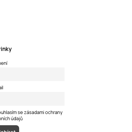
inky
mení
il
uhlasím se zásadami ochrany
ních údajů