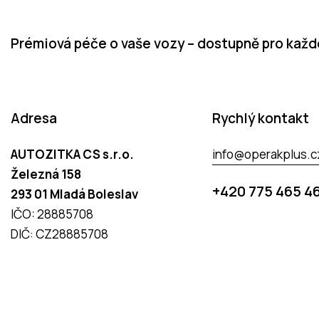
Prémiová péče o vaše vozy – dostupně pro kaž
Adresa
Rychlý kontakt
AUTOZITKA CS s.r.o.
info@operakplus.c
Železná 158
+420 775 465 4
293 01 Mladá Boleslav
IČO: 28885708
DIČ: CZ28885708